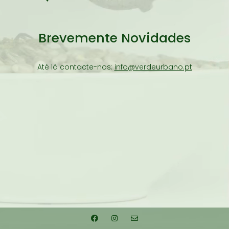
Brevemente Novidades
Até lá contacte-nos:
info@verdeurbano.pt