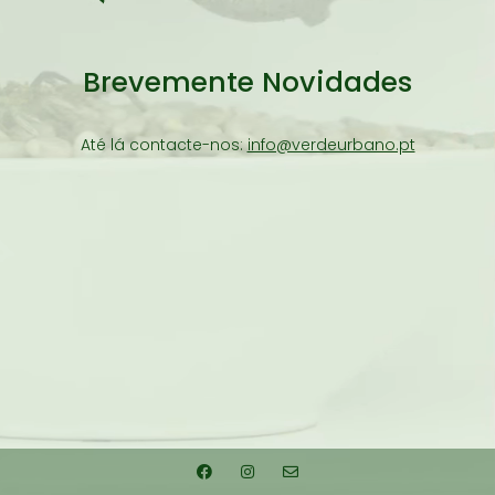
Brevemente Novidades
Até lá contacte-nos:
info@verdeurbano.pt